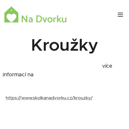
Kroužky
více
informací na
https://www.skolkanadvorku.cz/krouzky/